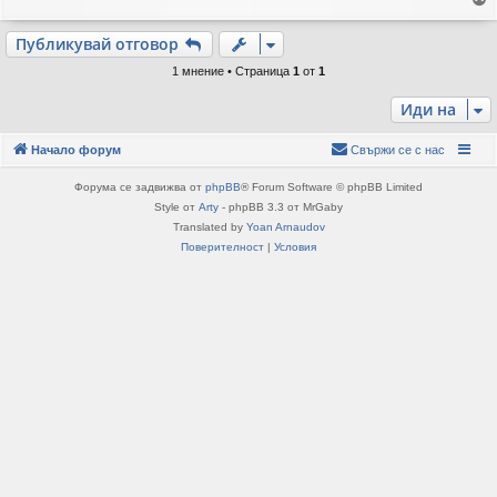
и
е
р
Публикувай отговор
н
е
1 мнение • Страница
1
от
1
т
е
Иди на
с
е
Начало форум
Свържи се с нас
в
н
Форума се задвижва от
phpBB
® Forum Software © phpBB Limited
а
Style от
Arty
- phpBB 3.3 от MrGaby
ч
Translated by
Yoan Arnaudov
а
л
Поверителност
|
Условия
о
т
о