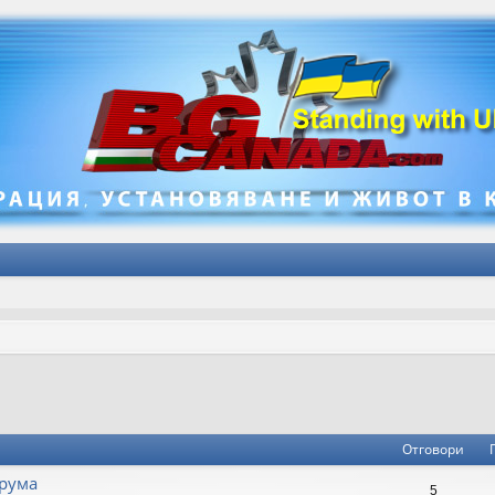
не
зширено търсене
Отговори
рума
5