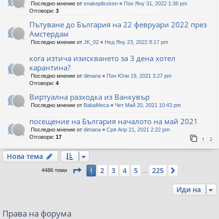
Последно мнение от
snakeplissken
«
Пон Яну 31, 2022 1:36 pm
Отговори:
3
Пътуване до България на 22 февруари 2022 през
Амстердам
Последно мнение от
JK_02
«
Нед Яну 23, 2022 8:17 pm
кога изтича изискването за 3 дена хотел
карантина?
Последно мнение от
dimana
«
Пон Юли 19, 2021 3:27 pm
Отговори:
4
Виртуална разходка из Ванкувър
Последно мнение от
BabaMeca
«
Чет Май 20, 2021 10:43 pm
посещение на България началото на май 2021
Последно мнение от
dimana
«
Сря Апр 21, 2021 2:22 pm
Отговори:
17
1
2
Нова тема
Страница
1
от
225
2
3
4
5
225
1
Следваща
4486 теми
…
Иди на
Права на форума