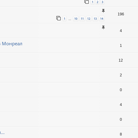
1
2
3
196
1
10
11
12
13
14
…
4
в Монреал
1
12
2
0
4
0
..
8