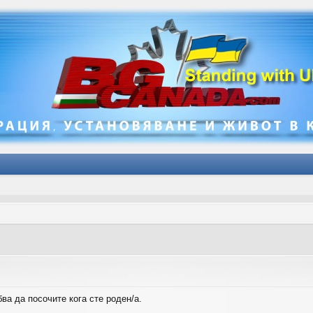
ва да посочите кога сте роден/а.