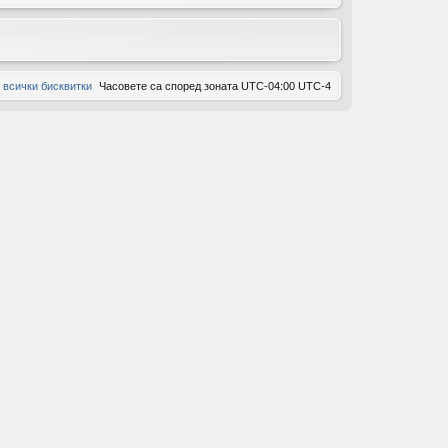
ов
ор
 всички бисквитки
Часовете са според зоната UTC-04:00 UTC-4
и