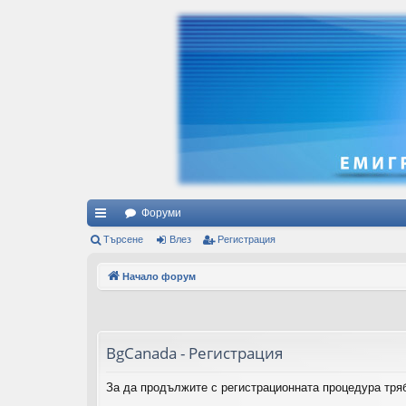
Форуми
ъ
Търсене
Влез
Регистрация
рз
Начало форум
и
вр
ъз
BgCanada - Регистрация
ки
За да продължите с регистрационната процедура тряб