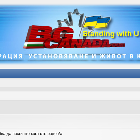
ва да посочите кога сте роден/а.