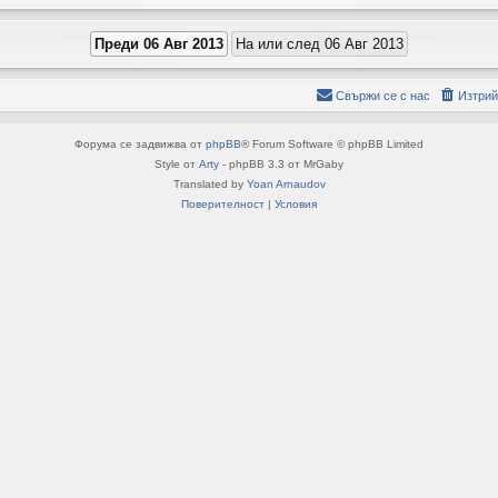
Свържи се с нас
Изтрий
Форума се задвижва от
phpBB
® Forum Software © phpBB Limited
Style от
Arty
- phpBB 3.3 от MrGaby
Translated by
Yoan Arnaudov
Поверителност
|
Условия