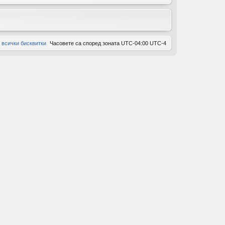
ов
ор
 всички бисквитки
Часовете са според зоната UTC-04:00 UTC-4
и