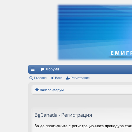
Форуми
ъ
Търсене
Влез
Регистрация
рз
Начало форум
и
вр
ъз
BgCanada - Регистрация
ки
За да продължите с регистрационната процедура тряб