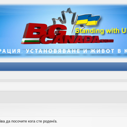
ва да посочите кога сте роден/а.