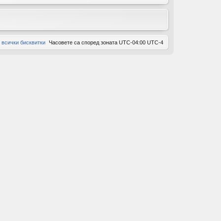
ов
ор
 всички бисквитки
Часовете са според зоната UTC-04:00 UTC-4
и