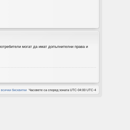
ов
ор
и
 потребители могат да имат допълнителни права и
 всички бисквитки
Часовете са според зоната UTC-04:00 UTC-4