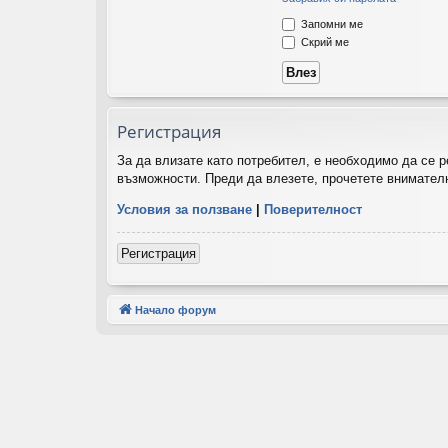
Запомни ме
Скрий ме
Регистрация
За да влизате като потребител, е необходимо да се 
възможности. Преди да влезете, прочетете внимателн
Условия за ползване
|
Поверителност
Регистрация
Начало форум