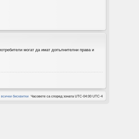
ов
ор
и
 потребители могат да имат допълнителни права и
 всички бисквитки
Часовете са според зоната UTC-04:00 UTC-4