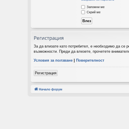
Запомни ме
Скрий ме
Регистрация
За да влизате като потребител, е необходимо да се 
възможности. Преди да влезете, прочетете внимателн
Условия за ползване
|
Поверителност
Регистрация
Начало форум