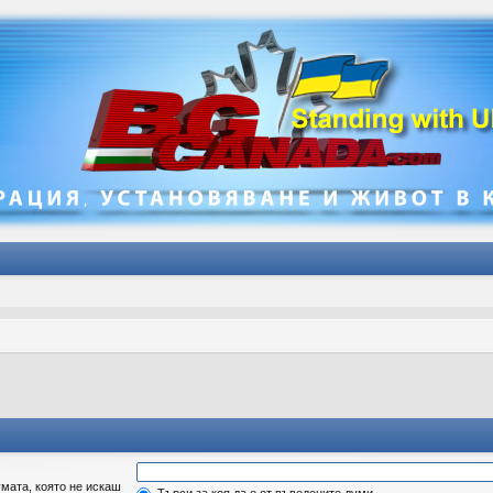
мата, която не искаш