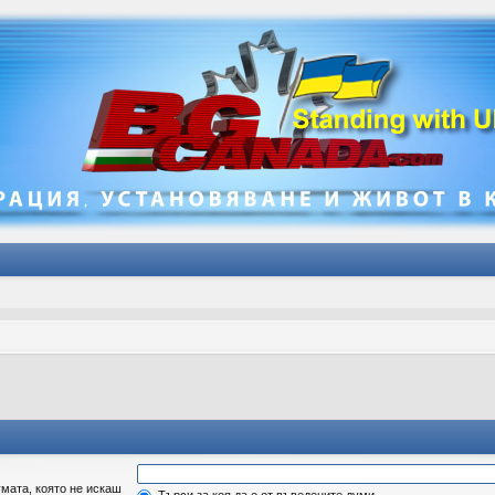
мата, която не искаш