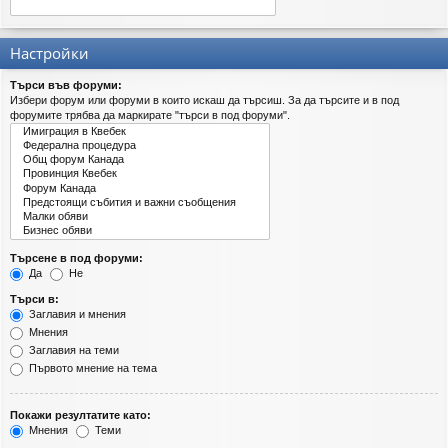
Настройки
Търси във форуми:
Избери форум или форуми в които искаш да търсиш. За да търсите и в под
форумите трябва да маркирате "търси в под форуми".
Търсене в под форуми:
Да
Не
Търси в:
Заглавия и мнения
Мнения
Заглавия на теми
Първото мнение на тема
Покажи резултатите като:
Мнения
Теми