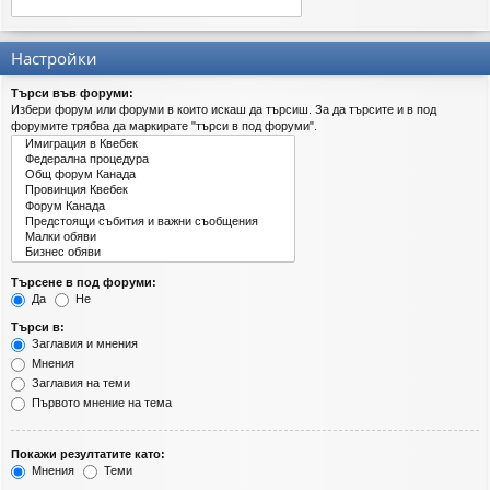
Настройки
Търси във форуми:
Избери форум или форуми в които искаш да търсиш. За да търсите и в под
форумите трябва да маркирате "търси в под форуми".
Търсене в под форуми:
Да
Не
Търси в:
Заглавия и мнения
Мнения
Заглавия на теми
Първото мнение на тема
Покажи резултатите като:
Мнения
Теми