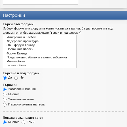
Настройки
Търси във форуми:
Избери форум или форуми в които искаш да търсиш. За да търсите и в под
форумите трябва да маркирате "търси в под форуми".
Търсене в под форуми:
Да
Не
Търси в:
Заглавия и мнения
Мнения
Заглавия на теми
Първото мнение на тема
Покажи резултатите като:
Мнения
Теми