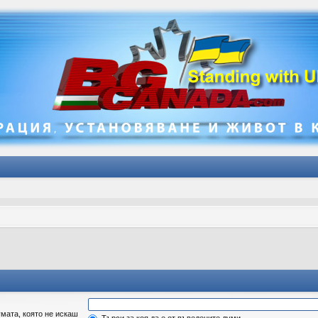
мата, която не искаш