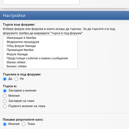
Настройки
Търси във форуми:
Избери форум или форуми в които искаш да търсиш. За да търсите и в под
форумите трябва да маркирате "търси в под форуми".
Търсене в под форуми:
Да
Не
Търси в:
Заглавия и мнения
Мнения
Заглавия на теми
Първото мнение на тема
Покажи резултатите като:
Мнения
Теми