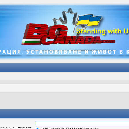
мата, която не искаш