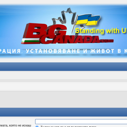
мата, която не искаш