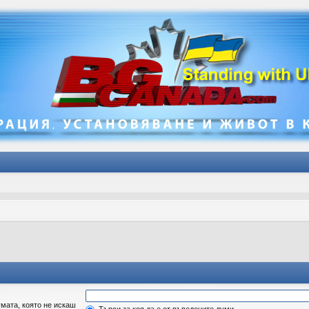
мата, която не искаш