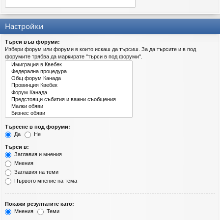
Настройки
Търси във форуми:
Избери форум или форуми в които искаш да търсиш. За да търсите и в под
форумите трябва да маркирате "търси в под форуми".
Търсене в под форуми:
Да
Не
Търси в:
Заглавия и мнения
Мнения
Заглавия на теми
Първото мнение на тема
Покажи резултатите като:
Мнения
Теми