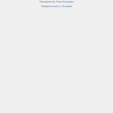
Translated by
Yoan Arnaudov
Поверителност
|
Условия