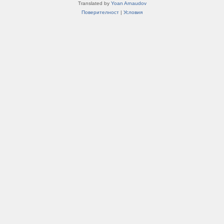
Translated by
Yoan Arnaudov
Поверителност
|
Условия