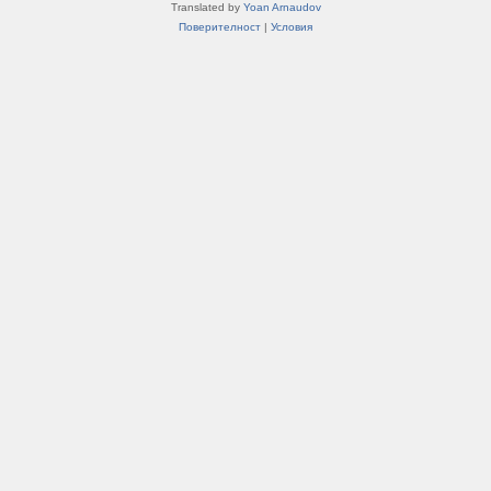
Translated by
Yoan Arnaudov
Поверителност
|
Условия