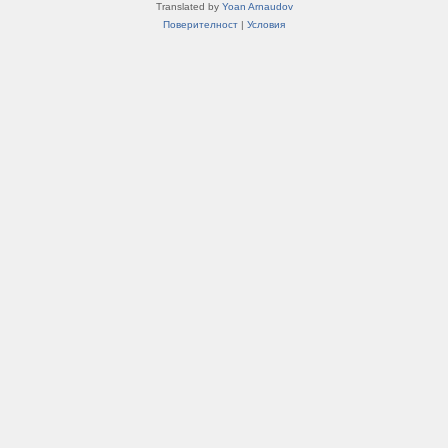
Translated by
Yoan Arnaudov
Поверителност
|
Условия