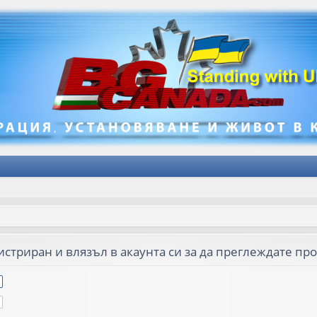
стриран и влязъл в акаунта си за да преглеждате пр