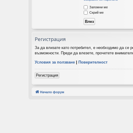
Запомни ме
Скрий ме
Регистрация
За да влизате като потребител, е необходимо да се 
възможности. Преди да влезете, прочетете внимателн
Условия за ползване
|
Поверителност
Регистрация
Начало форум