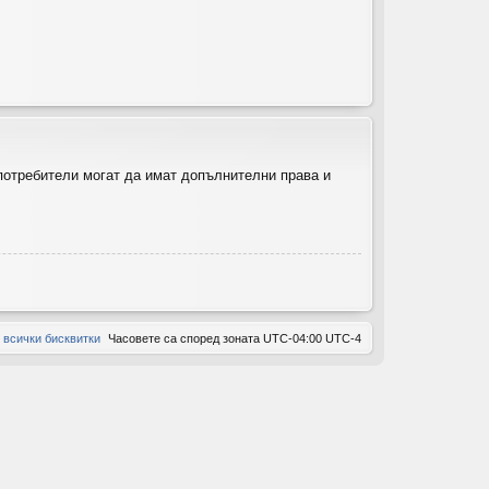
ов
ор
и
 потребители могат да имат допълнителни права и
 всички бисквитки
Часовете са според зоната UTC-04:00 UTC-4