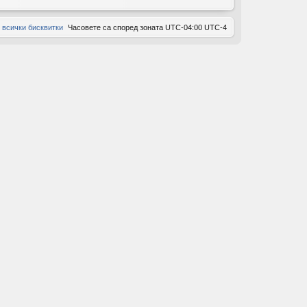
ов
 всички бисквитки
Часовете са според зоната UTC-04:00 UTC-4
ор
и