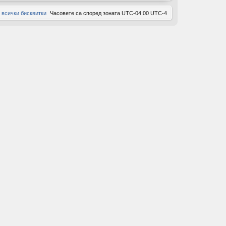
 всички бисквитки
Часовете са според зоната UTC-04:00 UTC-4
ов
ор
и