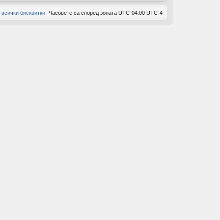
 всички бисквитки
Часовете са според зоната UTC-04:00 UTC-4
ов
ор
и