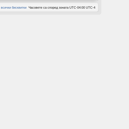
 всички бисквитки
Часовете са според зоната UTC-04:00 UTC-4
ов
ор
и