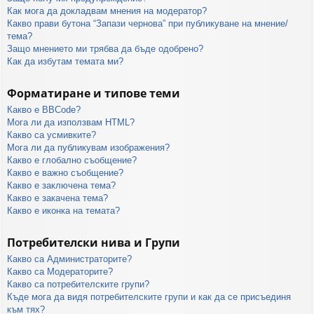
Как мога да докладвам мнения на модератор?
Какво прави бутона “Запази чернова” при публикуване на мнение/
тема?
Защо мнението ми трябва да бъде одобрено?
Как да избутам темата ми?
Форматиране и типове теми
Какво е BBCode?
Мога ли да използвам HTML?
Какво са усмивките?
Мога ли да публикувам изображения?
Какво е глобално съобщение?
Какво е важно съобщение?
Какво е заключена тема?
Какво е закачена тема?
Какво е иконка на темата?
Потребителски нива и Групи
Какво са Администраторите?
Какво са Модераторите?
Какво са потребителските групи?
Къде мога да видя потребителските групи и как да се присъединя
към тях?