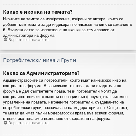
Какво е иконка на темата?
Иконките на темите са изображения, избрани от автора, които се
добавят към темата за да индикират по някакъв начин съдържанието
й. Възможността за използване на иконки за теми зависи от
администратора на форума.
Върнете се в началото
Потребителски нива и Групи
Какво са Администраторите?
Администраторите са потребители, които имат най-високо ниво на
контрол във форума. В зависимост от това, дали създателя на
форума е дал съответните права, тези потребители могат да
контролират всички възможни операции във форума, включително
управление на правата, изгонените потребители, създаването на
потребителски групи, назначаване на модератори и т.н. Също така,
те могат да имат пълни модераторски права във всички форуми,
отново, ако това им е позволено от създателя на форума.
Върнете се в началото