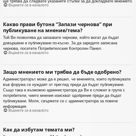
ще трябва да следвате указаните стъпки за да докладвате мнението.
Върнете се в началото
Какво прави бутона “Запази чернова” при
публикуване на мнение/тема?
Той Ви позволява да запазвате чернови, който могат да бъдат
довършени и публикувани по-късно. За да заредите записана
чернова, посетете Потребителския Контролен Панел.
Върнете се в началото
Защо мнението ми трябва да бъде одобрено?
Администраторът може да е решил, че мненията, които публикувате
във форума се нуждаят от преглед преди да бъдат публикувани.
Също така е възможно администратора да Ви е сложил в група с
потребители, чиито мнения изискват одобрение преди да бъдат
публикувани. Моля, свържете се с администратора за повече
информация.
Върнете се в началото
Как да избутам темата ми?