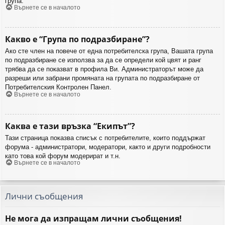
група.
Върнете се в началото
Какво е “Група по подразбиране”?
Ако сте член на повече от една потребителска група, Вашата група
по подразбиране се използва за да се определи кой цвят и ранг
трябва да се показват в профила Ви. Администраторът може да
разреши или забрани промяната на групата по подразбиране от
Потребителския Контролен Панел.
Върнете се в началото
Каква е тази връзка “Екипът”?
Тази страница показва списък с потребителите, които поддържат
форума - администратори, модератори, както и други подробности
като това кой форум модерират и т.н.
Върнете се в началото
Лични съобщения
Не мога да изпращам лични съобщения!