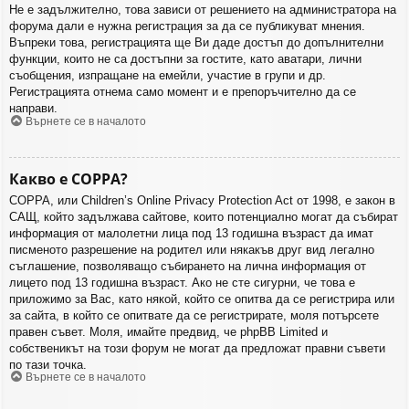
Не е задължително, това зависи от решението на администратора на
форума дали е нужна регистрация за да се публикуват мнения.
Въпреки това, регистрацията ще Ви даде достъп до допълнителни
функции, които не са достъпни за гостите, като аватари, лични
съобщения, изпращане на емейли, участие в групи и др.
Регистрацията отнема само момент и е препоръчително да се
направи.
Върнете се в началото
Какво е COPPA?
COPPA, или Children’s Online Privacy Protection Act от 1998, е закон в
САЩ, който задължава сайтове, които потенциално могат да събират
информация от малолетни лица под 13 годишна възраст да имат
писменото разрешение на родител или някакъв друг вид легално
съглашение, позволяващо събирането на лична информация от
лицето под 13 годишна възраст. Ако не сте сигурни, че това е
приложимо за Вас, като някой, който се опитва да се регистрира или
за сайта, в който се опитвате да се регистрирате, моля потърсете
правен съвет. Моля, имайте предвид, че phpBB Limited и
собственикът на този форум не могат да предложат правни съвети
по тази точка.
Върнете се в началото