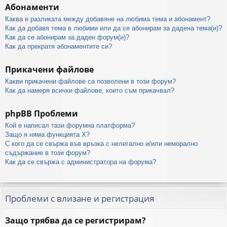
Абонаменти
Каква е разликата между добавяне на любима тема и абонамент?
Как да добавя тема в любими или да се абонирам за дадена тема(и)?
Как да се абонирам за даден форум(и)?
Как да прекратя абонаментите си?
Прикачени файлове
Какви прикачени файлове са позволени в този форум?
Как да намеря всички файлове, които съм прикачвал?
phpBB Проблеми
Кой е написал тази форумна платформа?
Защо я няма функцията X?
С кого да се свържа във връзка с нелегално и/или неморално
съдържание в този форум?
Как да се свържа с администратора на форума?
Проблеми с влизане и регистрация
Защо трябва да се регистрирам?