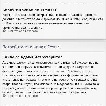
Какво е иконка на темата?
Иконките на темите са изображения, избрани от автора, които се
добавят към темата за да индикират по някакъв начин съдържанието
й. Възможността за използване на иконки за теми зависи от
администратора на форума.
Върнете се в началото
Потребителски нива и Групи
Какво са Администраторите?
Администраторите са потребители, които имат най-високо ниво на
контрол във форума. В зависимост от това, дали създателя на
форума е дал съответните права, тези потребители могат да
контролират всички възможни операции във форума, включително
управление на правата, изгонените потребители, създаването на
потребителски групи, назначаване на модератори и т.н. Също така,
те могат да имат пълни модераторски права във всички форуми,
отново, ако това им е позволено от създателя на форума.
Върнете се в началото