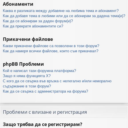
Абонаменти
Каква е разликата между добавяне на любима тема и абонамент?
Как да добавя тема в любими или да се абонирам за дадена тема(и)?
Как да се абонирам за даден форум(и)?
Как да прекратя абонаментите си?
Прикачени файлове
Какви прикачени файлове са позволени в този форум?
Как да намеря всички файлове, които съм прикачвал?
phpBB Проблеми
Кой е написал тази форумна платформа?
Защо я няма функцията X?
С кого да се свържа във връзка с нелегално и/или неморално
съдържание в този форум?
Как да се свържа с администратора на форума?
Проблеми с влизане и регистрация
Защо трябва да се регистрирам?