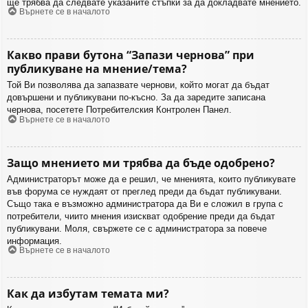
ще трябва да следвате указаните стъпки за да докладвате мнението.
Върнете се в началото
Какво прави бутона “Запази чернова” при
публикуване на мнение/тема?
Той Ви позволява да запазвате чернови, който могат да бъдат
довършени и публикувани по-късно. За да заредите записана
чернова, посетете Потребителския Контролен Панел.
Върнете се в началото
Защо мнението ми трябва да бъде одобрено?
Администраторът може да е решил, че мненията, които публикувате
във форума се нуждаят от преглед преди да бъдат публикувани.
Също така е възможно администратора да Ви е сложил в група с
потребители, чиито мнения изискват одобрение преди да бъдат
публикувани. Моля, свържете се с администратора за повече
информация.
Върнете се в началото
Как да избутам темата ми?