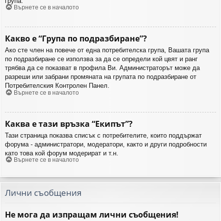
група.
Върнете се в началото
Какво е “Група по подразбиране”?
Ако сте член на повече от една потребителска група, Вашата група
по подразбиране се използва за да се определи кой цвят и ранг
трябва да се показват в профила Ви. Администраторът може да
разреши или забрани промяната на групата по подразбиране от
Потребителския Контролен Панел.
Върнете се в началото
Каква е тази връзка “Екипът”?
Тази страница показва списък с потребителите, които поддържат
форума - администратори, модератори, както и други подробности
като това кой форум модерират и т.н.
Върнете се в началото
Лични съобщения
Не мога да изпращам лични съобщения!