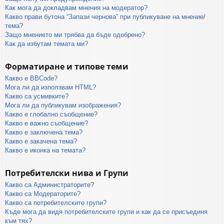
Как мога да докладвам мнения на модератор?
Какво прави бутона “Запази чернова” при публикуване на мнение/
тема?
Защо мнението ми трябва да бъде одобрено?
Как да избутам темата ми?
Форматиране и типове теми
Какво е BBCode?
Мога ли да използвам HTML?
Какво са усмивките?
Мога ли да публикувам изображения?
Какво е глобално съобщение?
Какво е важно съобщение?
Какво е заключена тема?
Какво е закачена тема?
Какво е иконка на темата?
Потребителски нива и Групи
Какво са Администраторите?
Какво са Модераторите?
Какво са потребителските групи?
Къде мога да видя потребителските групи и как да се присъединя
към тях?