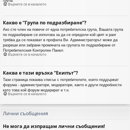
група.
Върнете се в началото
Какво е “Група по подразбиране”?
Ако сте член на повече от една потребителска група, Вашата група
по подразбиране се използва за да се определи кой цвят и ранг
трябва да се показват в профила Ви. Администраторът може да
разреши или забрани промяната на групата по подразбиране от
Потребителския Контролен Панел.
Върнете се в началото
Каква е тази връзка “Екипът”?
Тази страница показва списък с потребителите, които поддържат
форума - администратори, модератори, както и други подробности
като това кой форум модерират и т.н.
Върнете се в началото
Лични съобщения
Не мога да изпращам лични съобщения!