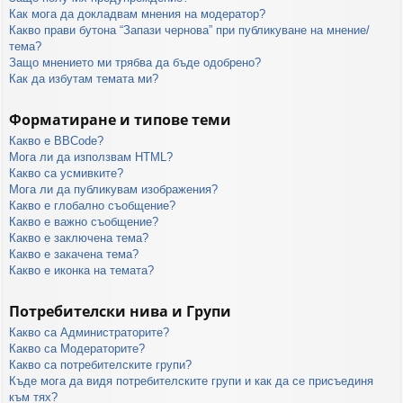
Как мога да докладвам мнения на модератор?
Какво прави бутона “Запази чернова” при публикуване на мнение/
тема?
Защо мнението ми трябва да бъде одобрено?
Как да избутам темата ми?
Форматиране и типове теми
Какво е BBCode?
Мога ли да използвам HTML?
Какво са усмивките?
Мога ли да публикувам изображения?
Какво е глобално съобщение?
Какво е важно съобщение?
Какво е заключена тема?
Какво е закачена тема?
Какво е иконка на темата?
Потребителски нива и Групи
Какво са Администраторите?
Какво са Модераторите?
Какво са потребителските групи?
Къде мога да видя потребителските групи и как да се присъединя
към тях?