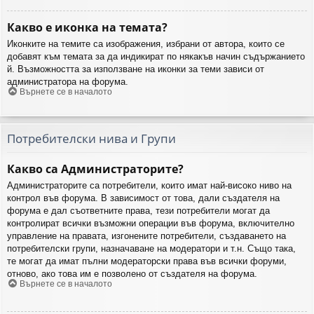
Какво е иконка на темата?
Иконките на темите са изображения, избрани от автора, които се
добавят към темата за да индикират по някакъв начин съдържанието
й. Възможността за използване на иконки за теми зависи от
администратора на форума.
Върнете се в началото
Потребителски нива и Групи
Какво са Администраторите?
Администраторите са потребители, които имат най-високо ниво на
контрол във форума. В зависимост от това, дали създателя на
форума е дал съответните права, тези потребители могат да
контролират всички възможни операции във форума, включително
управление на правата, изгонените потребители, създаването на
потребителски групи, назначаване на модератори и т.н. Също така,
те могат да имат пълни модераторски права във всички форуми,
отново, ако това им е позволено от създателя на форума.
Върнете се в началото