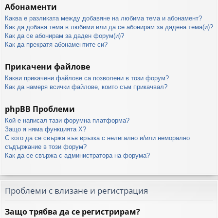
Абонаменти
Каква е разликата между добавяне на любима тема и абонамент?
Как да добавя тема в любими или да се абонирам за дадена тема(и)?
Как да се абонирам за даден форум(и)?
Как да прекратя абонаментите си?
Прикачени файлове
Какви прикачени файлове са позволени в този форум?
Как да намеря всички файлове, които съм прикачвал?
phpBB Проблеми
Кой е написал тази форумна платформа?
Защо я няма функцията X?
С кого да се свържа във връзка с нелегално и/или неморално
съдържание в този форум?
Как да се свържа с администратора на форума?
Проблеми с влизане и регистрация
Защо трябва да се регистрирам?