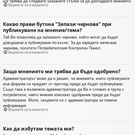
ще трябва да следвате указаните стъпки за да докладвате мнението.
Върнете се в началото
Какво прави бутона “Запази чернова” при
публикуване на мнение/тема?
Той Ви позволява да запазвате чернови, който могат да бъдат
довършени и публикувани по-късно. За да заредите записана
чернова, посетете Потребителския Контролен Панел.
Върнете се в началото
Защо мнението ми трябва да бъде одобрено?
Администраторът може да е решил, че мненията, които публикувате
във форума се нуждаят от преглед преди да бъдат публикувани.
Също така е възможно администратора да Ви е сложил в група с
потребители, чиито мнения изискват одобрение преди да бъдат
публикувани. Моля, свържете се с администратора за повече
информация.
Върнете се в началото
Как да избутам темата ми?