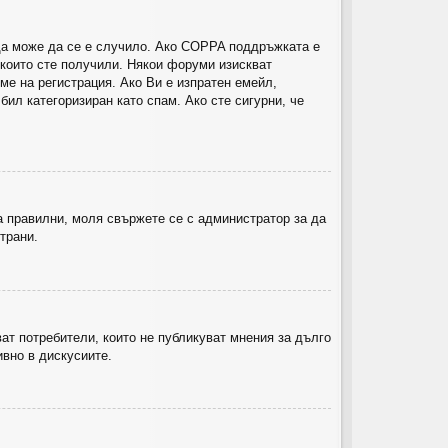
еща може да се е случило. Ако COPPA поддръжката е
 които сте получили. Някои форуми изискват
ме на регистрация. Ако Ви е изпратен емейл,
ил категоризиран като спам. Ако сте сигурни, че
а правилни, моля свържете се с администратор за да
трани.
т потребители, които не публикуват мнения за дълго
ивно в дискусиите.