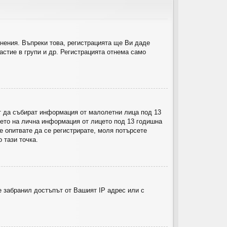
нения. Въпреки това, регистрацията ще Ви даде
астие в групи и др. Регистрацията отнема само
гат да събират информация от малолетни лица под 13
ето на лична информация от лицето под 13 годишна
 се опитвате да се регистрирате, моля потърсете
 тази точка.
 забранил достъпът от Вашият IP адрес или с