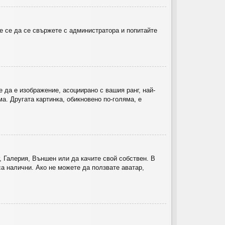
е се да се свържете с администратора и попитайте
 да е изображение, асоциирано с вашия ранг, най-
а. Другата картинка, обикновено по-голяма, е
, Галерия, Външен или да качите свой собствен. В
а налични. Ако не можете да ползвате аватар,