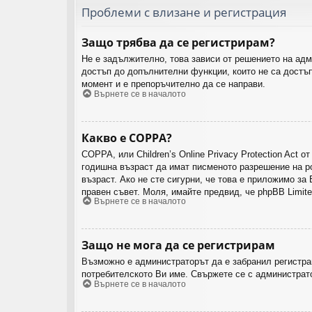
Проблеми с влизане и регистрация
Защо трябва да се регистрирам?
Не е задължително, това зависи от решението на адм
достъп до допълнителни функции, които не са достъп
момент и е препоръчително да се направи.
Върнете се в началото
Какво е COPPA?
COPPA, или Children’s Online Privacy Protection Act
годишна възраст да имат писменото разрешение на р
възраст. Ако не сте сигурни, че това е приложимо за 
правен съвет. Моля, имайте предвид, че phpBB Limite
Върнете се в началото
Защо не мога да се регистрирам
Възможно е администраторът да е забранил регистра
потребителското Ви име. Свържете се с администрат
Върнете се в началото