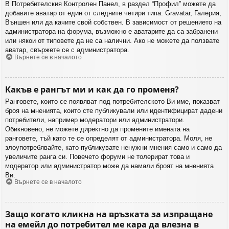
В Потребителския Контролен Панел, в раздел “Профил” можете да
добавите аватар от един от следните четири типа: Gravatar, Галерия,
Външен или да качите свой собствен. В зависимост от решението на
администратора на форума, възможно е аватарите да са забранени
или някои от типовете да не са налични. Ако не можете да ползвате
аватар, свържете се с администратора.
Върнете се в началото
Какъв е рангът ми и как да го променя?
Ранговете, които се появяват под потребителското Ви име, показват
броя на мненията, които сте публикували или идентифицират дадени
потребители, например модератори или администратори.
Обикновено, не можете директно да промените имената на
ранговете, тъй като те се определят от администратора. Моля, не
злоупотребявайте, като публикувате ненужни мнения само и само да
увеличите ранга си. Повечето форуми не толерират това и
модератор или администратор може да намали броят на мненията
Ви.
Върнете се в началото
Защо когато кликна на връзката за изпращане
на емейл до потребител ме кара да влезна в