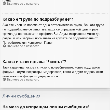
група.
Върнете се в началото
Какво е “Група по подразбиране”?
Ако сте член на повече от една потребителска група, Вашата група
по подразбиране се използва за да се определи кой цвят и ранг
трябва да се показват в профила Ви. Администраторът може да
разреши или забрани промяната на групата по подразбиране от
Потребителския Контролен Панел.
Върнете се в началото
Каква е тази връзка “Екипът”?
Тази страница показва списък с потребителите, които поддържат
форума - администратори, модератори, както и други подробности
като това кой форум модерират и т.н.
Върнете се в началото
Лични съобщения
Не мога да изпращам лични съобщения!