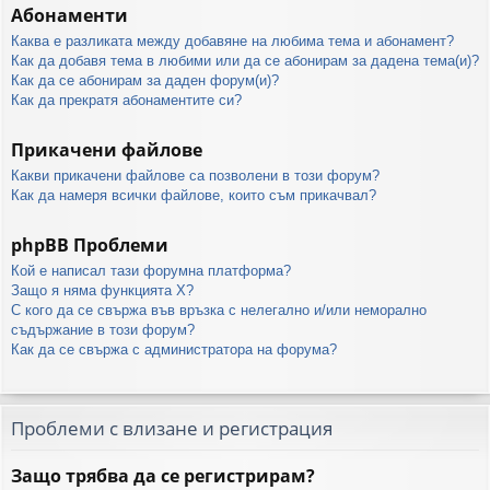
Абонаменти
Каква е разликата между добавяне на любима тема и абонамент?
Как да добавя тема в любими или да се абонирам за дадена тема(и)?
Как да се абонирам за даден форум(и)?
Как да прекратя абонаментите си?
Прикачени файлове
Какви прикачени файлове са позволени в този форум?
Как да намеря всички файлове, които съм прикачвал?
phpBB Проблеми
Кой е написал тази форумна платформа?
Защо я няма функцията X?
С кого да се свържа във връзка с нелегално и/или неморално
съдържание в този форум?
Как да се свържа с администратора на форума?
Проблеми с влизане и регистрация
Защо трябва да се регистрирам?