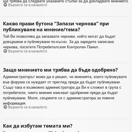
ще трябва да следвате указаните стъпки за да докладвате мнението.
Върнете се в началото
Какво прави бутона “Запази чернова” при
публикуване на мнение/тема?
Той Ви позволява да запазвате чернови, който могат да бъдат
довършени и публикувани по-късно. За да заредите записана
чернова, посетете Потребителския Контролен Панел.
Върнете се в началото
Защо мнението ми трябва да бъде одобрено?
Администраторът може да е решил, че мненията, които публикувате
във форума се нуждаят от преглед преди да бъдат публикувани.
Също така е възможно администратора да Ви е сложил в група с
потребители, чиито мнения изискват одобрение преди да бъдат
публикувани. Моля, свържете се с администратора за повече
информация.
Върнете се в началото
Как да избутам темата ми?