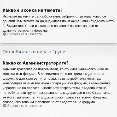
Какво е иконка на темата?
Иконките на темите са изображения, избрани от автора, които се
добавят към темата за да индикират по някакъв начин съдържанието
й. Възможността за използване на иконки за теми зависи от
администратора на форума.
Върнете се в началото
Потребителски нива и Групи
Какво са Администраторите?
Администраторите са потребители, които имат най-високо ниво на
контрол във форума. В зависимост от това, дали създателя на
форума е дал съответните права, тези потребители могат да
контролират всички възможни операции във форума, включително
управление на правата, изгонените потребители, създаването на
потребителски групи, назначаване на модератори и т.н. Също така,
те могат да имат пълни модераторски права във всички форуми,
отново, ако това им е позволено от създателя на форума.
Върнете се в началото