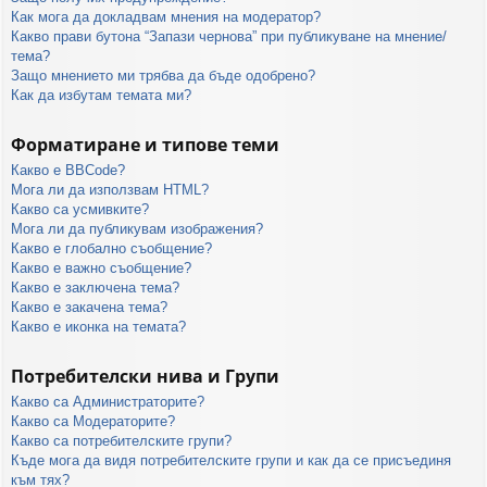
Как мога да докладвам мнения на модератор?
Какво прави бутона “Запази чернова” при публикуване на мнение/
тема?
Защо мнението ми трябва да бъде одобрено?
Как да избутам темата ми?
Форматиране и типове теми
Какво е BBCode?
Мога ли да използвам HTML?
Какво са усмивките?
Мога ли да публикувам изображения?
Какво е глобално съобщение?
Какво е важно съобщение?
Какво е заключена тема?
Какво е закачена тема?
Какво е иконка на темата?
Потребителски нива и Групи
Какво са Администраторите?
Какво са Модераторите?
Какво са потребителските групи?
Къде мога да видя потребителските групи и как да се присъединя
към тях?