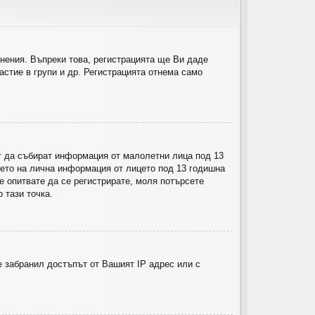
нения. Въпреки това, регистрацията ще Ви даде
астие в групи и др. Регистрацията отнема само
гат да събират информация от малолетни лица под 13
ето на лична информация от лицето под 13 годишна
 се опитвате да се регистрирате, моля потърсете
 тази точка.
 забранил достъпът от Вашият IP адрес или с