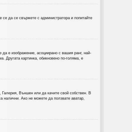
е се да се свържете с администратора и попитайте
 да е изображение, асоциирано с вашия ранг, най-
а. Другата картинка, обикновено по-голяма, е
, Галерия, Външен или да качите свой собствен. В
а налични. Ако не можете да ползвате аватар,