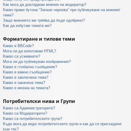
Как мога да докладвам мнения на модератор?
Какво прави бутона “Запази чернова” при публикуване на мнение/
тема?
Защо мнението ми трябва да бъде одобрено?
Как да избутам темата ми?
Форматиране и типове теми
Какво е BBCode?
Мога ли да използвам HTML?
Какво са усмивките?
Мога ли да публикувам изображения?
Какво е глобално съобщение?
Какво е важно съобщение?
Какво е заключена тема?
Какво е закачена тема?
Какво е иконка на темата?
Потребителски нива и Групи
Какво са Администраторите?
Какво са Модераторите?
Какво са потребителските групи?
Къде мога да видя потребителските групи и как да се присъединя
към тях?