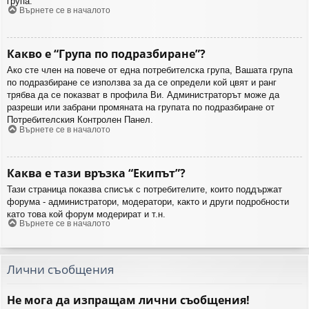
група.
Върнете се в началото
Какво е “Група по подразбиране”?
Ако сте член на повече от една потребителска група, Вашата група
по подразбиране се използва за да се определи кой цвят и ранг
трябва да се показват в профила Ви. Администраторът може да
разреши или забрани промяната на групата по подразбиране от
Потребителския Контролен Панел.
Върнете се в началото
Каква е тази връзка “Екипът”?
Тази страница показва списък с потребителите, които поддържат
форума - администратори, модератори, както и други подробности
като това кой форум модерират и т.н.
Върнете се в началото
Лични съобщения
Не мога да изпращам лични съобщения!