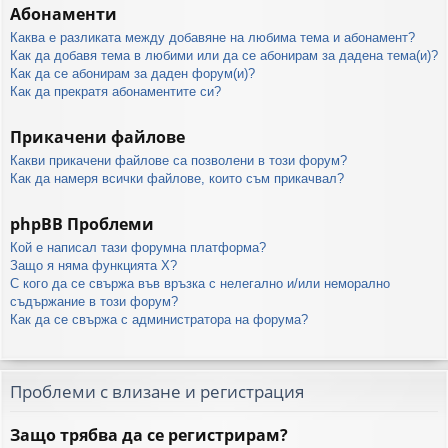
Абонаменти
Каква е разликата между добавяне на любима тема и абонамент?
Как да добавя тема в любими или да се абонирам за дадена тема(и)?
Как да се абонирам за даден форум(и)?
Как да прекратя абонаментите си?
Прикачени файлове
Какви прикачени файлове са позволени в този форум?
Как да намеря всички файлове, които съм прикачвал?
phpBB Проблеми
Кой е написал тази форумна платформа?
Защо я няма функцията X?
С кого да се свържа във връзка с нелегално и/или неморално
съдържание в този форум?
Как да се свържа с администратора на форума?
Проблеми с влизане и регистрация
Защо трябва да се регистрирам?