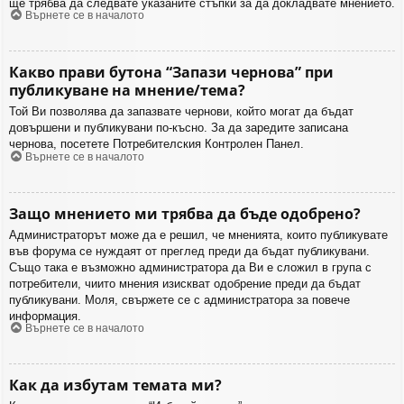
ще трябва да следвате указаните стъпки за да докладвате мнението.
Върнете се в началото
Какво прави бутона “Запази чернова” при
публикуване на мнение/тема?
Той Ви позволява да запазвате чернови, който могат да бъдат
довършени и публикувани по-късно. За да заредите записана
чернова, посетете Потребителския Контролен Панел.
Върнете се в началото
Защо мнението ми трябва да бъде одобрено?
Администраторът може да е решил, че мненията, които публикувате
във форума се нуждаят от преглед преди да бъдат публикувани.
Също така е възможно администратора да Ви е сложил в група с
потребители, чиито мнения изискват одобрение преди да бъдат
публикувани. Моля, свържете се с администратора за повече
информация.
Върнете се в началото
Как да избутам темата ми?