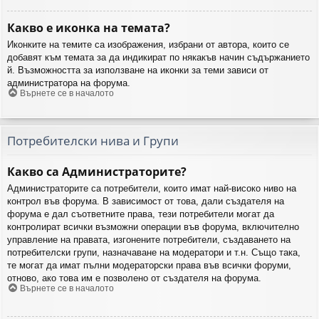
Какво е иконка на темата?
Иконките на темите са изображения, избрани от автора, които се
добавят към темата за да индикират по някакъв начин съдържанието
й. Възможността за използване на иконки за теми зависи от
администратора на форума.
Върнете се в началото
Потребителски нива и Групи
Какво са Администраторите?
Администраторите са потребители, които имат най-високо ниво на
контрол във форума. В зависимост от това, дали създателя на
форума е дал съответните права, тези потребители могат да
контролират всички възможни операции във форума, включително
управление на правата, изгонените потребители, създаването на
потребителски групи, назначаване на модератори и т.н. Също така,
те могат да имат пълни модераторски права във всички форуми,
отново, ако това им е позволено от създателя на форума.
Върнете се в началото