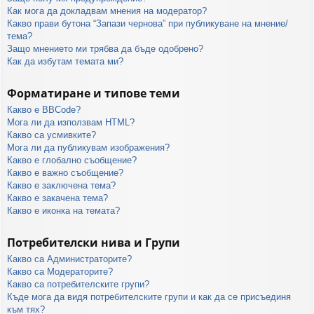
Как мога да докладвам мнения на модератор?
Какво прави бутона “Запази чернова” при публикуване на мнение/
тема?
Защо мнението ми трябва да бъде одобрено?
Как да избутам темата ми?
Форматиране и типове теми
Какво е BBCode?
Мога ли да използвам HTML?
Какво са усмивките?
Мога ли да публикувам изображения?
Какво е глобално съобщение?
Какво е важно съобщение?
Какво е заключена тема?
Какво е закачена тема?
Какво е иконка на темата?
Потребителски нива и Групи
Какво са Администраторите?
Какво са Модераторите?
Какво са потребителските групи?
Къде мога да видя потребителските групи и как да се присъединя
към тях?