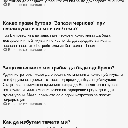
ще трябва да следвате указаните стъпки за да докладвате мнението.
Върнете се в началото
Какво прави бутона “Запази чернова” при
публикуване на мнение/тема?
Той Ви позволява да запазвате чернови, който могат да бъдат
довършени и публикувани по-късно. За да заредите записана
чернова, посетете Потребителския Контролен Панел.
Върнете се в началото
Защо мнението ми трябва да бъде одобрено?
Администраторът може да е решил, че мненията, които публикувате
във форума се нуждаят от преглед преди да бъдат публикувани.
Също така е възможно администратора да Ви е сложил в група с
потребители, чиито мнения изискват одобрение преди да бъдат
публикувани. Моля, свържете се с администратора за повече
информация.
Върнете се в началото
Как да избутам темата ми?