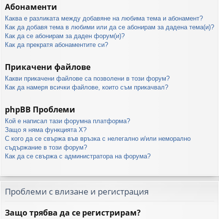
Абонаменти
Каква е разликата между добавяне на любима тема и абонамент?
Как да добавя тема в любими или да се абонирам за дадена тема(и)?
Как да се абонирам за даден форум(и)?
Как да прекратя абонаментите си?
Прикачени файлове
Какви прикачени файлове са позволени в този форум?
Как да намеря всички файлове, които съм прикачвал?
phpBB Проблеми
Кой е написал тази форумна платформа?
Защо я няма функцията X?
С кого да се свържа във връзка с нелегално и/или неморално
съдържание в този форум?
Как да се свържа с администратора на форума?
Проблеми с влизане и регистрация
Защо трябва да се регистрирам?