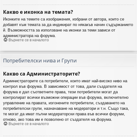
Какво е иконка на темата?
Иконките на темите са изображения, избрани от автора, които се
добавят към темата за да индикират по някакъв начин съдържанието
й. Възможността за използване на иконки за теми зависи от
администратора на форума.
Върнете се в началото
Потребителски нива и Групи
Какво са Администраторите?
Администраторите са потребители, които имат най-високо ниво на
контрол във форума. В зависимост от това, дали създателя на
форума е дал съответните права, тези потребители могат да
контролират всички възможни операции във форума, включително
управление на правата, изгонените потребители, създаването на
потребителски групи, назначаване на модератори и т.н. Също така,
те могат да имат пълни модераторски права във всички форуми,
отново, ако това им е позволено от създателя на форума.
Върнете се в началото