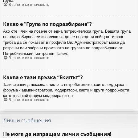
група.
Върнете се в началото
Какво е “Група по подразбиране”?
Ако сте член на повече от една потребителска група, Вашата група
по подразбиране се използва за да се определи кой цвят и ранг
трябва да се показват в профила Ви. Администраторът може да
разреши или забрани промяната на групата по подразбиране от
Потребителския Контролен Панел.
Върнете се в началото
Каква е тази връзка “Екипът”?
Тази страница показва списък с потребителите, които поддържат
форума - администратори, модератори, както и други подробности
като това кой форум модерират и т.н.
Върнете се в началото
Лични съобщения
Не мога да изпращам лични съобщения!