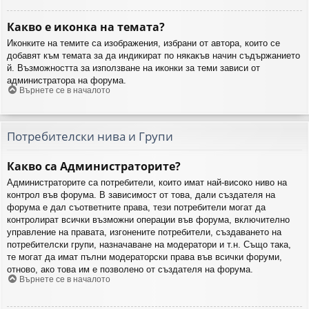
Какво е иконка на темата?
Иконките на темите са изображения, избрани от автора, които се
добавят към темата за да индикират по някакъв начин съдържанието
й. Възможността за използване на иконки за теми зависи от
администратора на форума.
Върнете се в началото
Потребителски нива и Групи
Какво са Администраторите?
Администраторите са потребители, които имат най-високо ниво на
контрол във форума. В зависимост от това, дали създателя на
форума е дал съответните права, тези потребители могат да
контролират всички възможни операции във форума, включително
управление на правата, изгонените потребители, създаването на
потребителски групи, назначаване на модератори и т.н. Също така,
те могат да имат пълни модераторски права във всички форуми,
отново, ако това им е позволено от създателя на форума.
Върнете се в началото