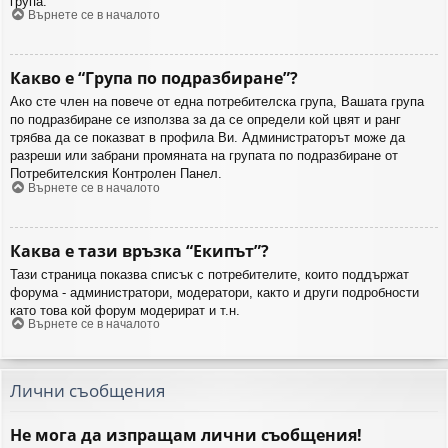
група.
Върнете се в началото
Какво е “Група по подразбиране”?
Ако сте член на повече от една потребителска група, Вашата група
по подразбиране се използва за да се определи кой цвят и ранг
трябва да се показват в профила Ви. Администраторът може да
разреши или забрани промяната на групата по подразбиране от
Потребителския Контролен Панел.
Върнете се в началото
Каква е тази връзка “Екипът”?
Тази страница показва списък с потребителите, които поддържат
форума - администратори, модератори, както и други подробности
като това кой форум модерират и т.н.
Върнете се в началото
Лични съобщения
Не мога да изпращам лични съобщения!