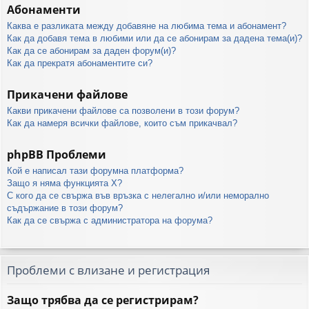
Абонаменти
Каква е разликата между добавяне на любима тема и абонамент?
Как да добавя тема в любими или да се абонирам за дадена тема(и)?
Как да се абонирам за даден форум(и)?
Как да прекратя абонаментите си?
Прикачени файлове
Какви прикачени файлове са позволени в този форум?
Как да намеря всички файлове, които съм прикачвал?
phpBB Проблеми
Кой е написал тази форумна платформа?
Защо я няма функцията X?
С кого да се свържа във връзка с нелегално и/или неморално
съдържание в този форум?
Как да се свържа с администратора на форума?
Проблеми с влизане и регистрация
Защо трябва да се регистрирам?