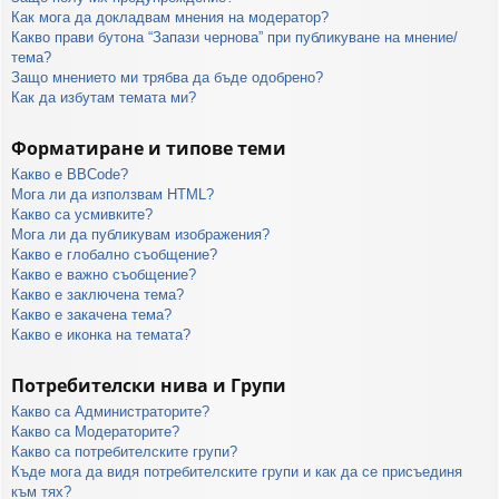
Как мога да докладвам мнения на модератор?
Какво прави бутона “Запази чернова” при публикуване на мнение/
тема?
Защо мнението ми трябва да бъде одобрено?
Как да избутам темата ми?
Форматиране и типове теми
Какво е BBCode?
Мога ли да използвам HTML?
Какво са усмивките?
Мога ли да публикувам изображения?
Какво е глобално съобщение?
Какво е важно съобщение?
Какво е заключена тема?
Какво е закачена тема?
Какво е иконка на темата?
Потребителски нива и Групи
Какво са Администраторите?
Какво са Модераторите?
Какво са потребителските групи?
Къде мога да видя потребителските групи и как да се присъединя
към тях?