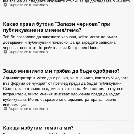
ще трябва да следвате указаните стъпки за да докладвате мнението.
Върнете се в началото
Какво прави бутона “Запази чернова” при
публикуване на мнение/тема?
Той Ви позволява да запазвате чернови, който могат да бъдат
довършени и публикувани по-късно. За да заредите записана
чернова, посетете Потребителския Контролен Панел.
Върнете се в началото
Защо мнението ми трябва да бъде одобрено?
Администраторът може да е решил, че мненията, които публикувате
във форума се нуждаят от преглед преди да бъдат публикувани.
Също така е възможно администратора да Ви е сложил в група с
потребители, чиито мнения изискват одобрение преди да бъдат
публикувани. Моля, свържете се с администратора за повече
информация.
Върнете се в началото
Как да избутам темата ми?